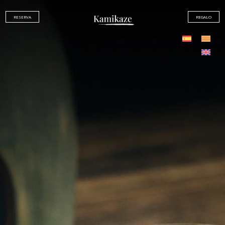
RESERVA
REGALO